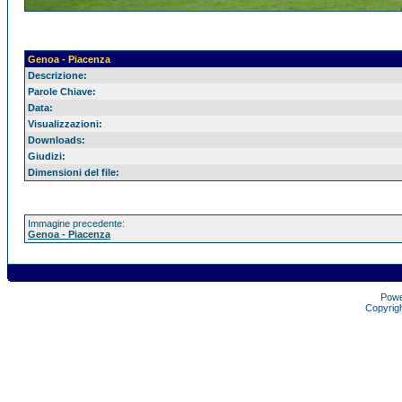
Genoa - Piacenza
Descrizione:
Parole Chiave:
Data:
Visualizzazioni:
Downloads:
Giudizi:
Dimensioni del file:
Immagine precedente:
Genoa - Piacenza
Pow
Copyrig