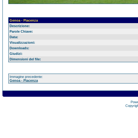
Genoa - Piacenza
Descrizione:
Parole Chiave:
Data:
Visualizzazioni:
Downloads:
Giudizi:
Dimensioni del file:
Immagine precedente:
Genoa - Piacenza
Pow
Copyrig