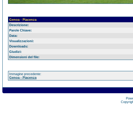
Genoa - Piacenza
Descrizione:
Parole Chiave:
Data:
Visualizzazioni:
Downloads:
Giudizi:
Dimensioni del file:
Immagine precedente:
Genoa - Piacenza
Pow
Copyrig