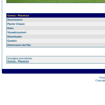
Genoa - Piacenza
Descrizione:
Parole Chiave:
Data:
Visualizzazioni:
Downloads:
Giudizi:
Dimensioni del file:
Immagine precedente:
Genoa - Piacenza
Pow
Copyrig