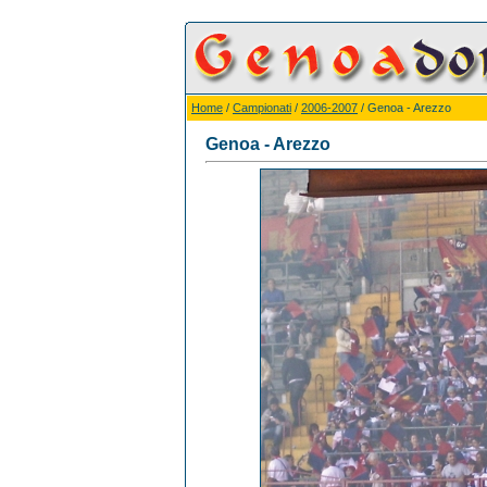
Home
/
Campionati
/
2006-2007
/ Genoa - Arezzo
Genoa - Arezzo