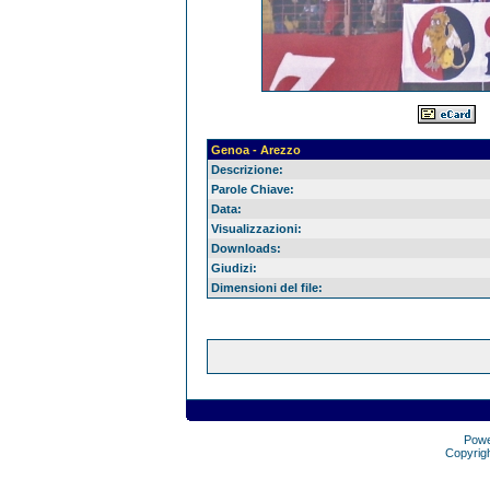
Genoa - Arezzo
Descrizione:
Parole Chiave:
Data:
Visualizzazioni:
Downloads:
Giudizi:
Dimensioni del file:
Pow
Copyrig