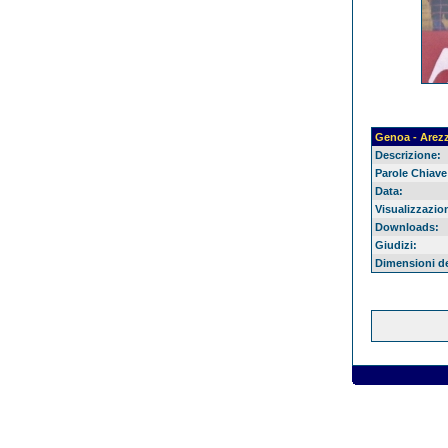
Genoa - Arez
Descrizione:
Parole Chiave
Data:
Visualizzazion
Downloads:
Giudizi:
Dimensioni del