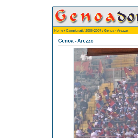
Home
/
Campionati
/
2006-2007
/ Genoa - Arezzo
Genoa - Arezzo