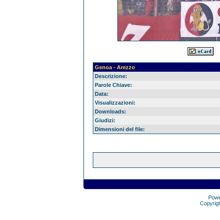
Genoa - Arezzo
Descrizione:
Parole Chiave:
Data:
Visualizzazioni:
Downloads:
Giudizi:
Dimensioni del file:
Pow
Copyrig