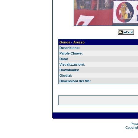
Genoa - Arezzo
Descrizione:
Parole Chiave:
Data:
Visualizzazioni:
Downloads:
Giudizi:
Dimensioni del file:
Pow
Copyrig