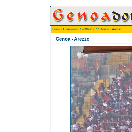
Home
/
Campionati
/
2006-2007
/ Genoa - Arezzo
Genoa - Arezzo