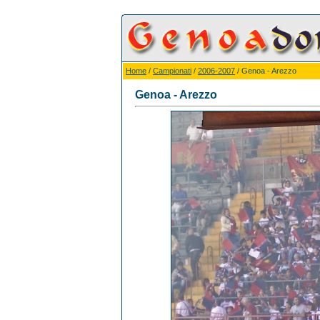
Home
/
Campionati
/
2006-2007
/ Genoa - Arezzo
Genoa - Arezzo