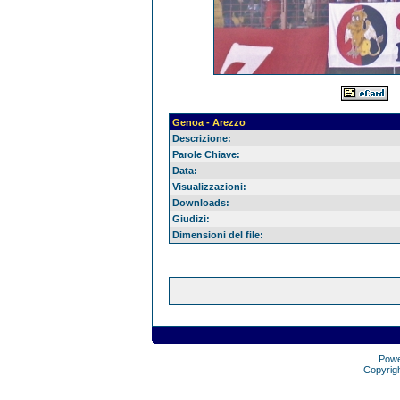
Genoa - Arezzo
Descrizione:
Parole Chiave:
Data:
Visualizzazioni:
Downloads:
Giudizi:
Dimensioni del file:
Pow
Copyrig