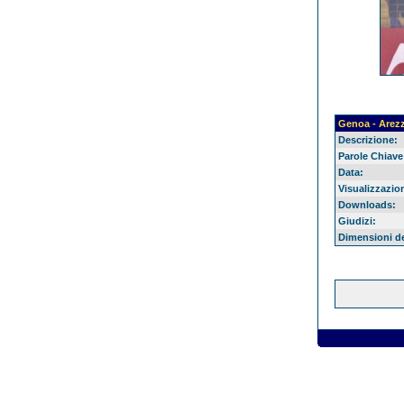
Genoa - Arez
Descrizione:
Parole Chiave
Data:
Visualizzazion
Downloads:
Giudizi:
Dimensioni del