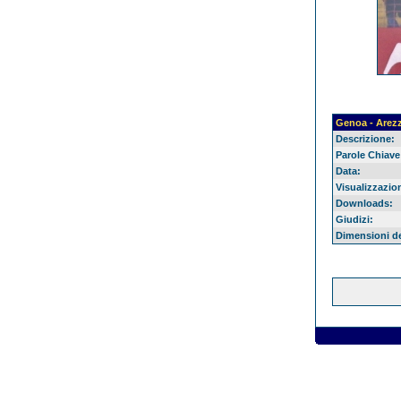
Genoa - Arez
Descrizione:
Parole Chiave
Data:
Visualizzazion
Downloads:
Giudizi:
Dimensioni del