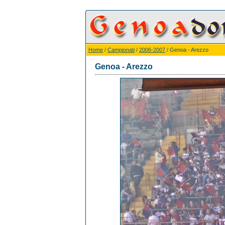
Home
/
Campionati
/
2006-2007
/ Genoa - Arezzo
Genoa - Arezzo