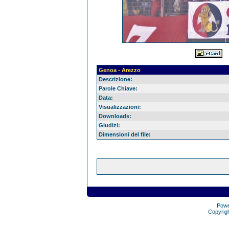
Genoa - Arezzo
Descrizione:
Parole Chiave:
Data:
Visualizzazioni:
Downloads:
Giudizi:
Dimensioni del file:
Pow
Copyrig