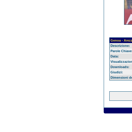
Genoa - Arez
Descrizione:
Parole Chiave
Data:
Visualizzazion
Downloads:
Giudizi:
Dimensioni del