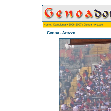
Home
/
Campionati
/
2006-2007
/ Genoa - Arezzo
Genoa - Arezzo