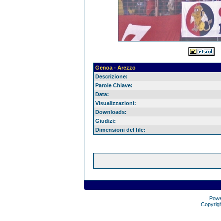
Genoa - Arezzo
Descrizione:
Parole Chiave:
Data:
Visualizzazioni:
Downloads:
Giudizi:
Dimensioni del file:
Pow
Copyrig