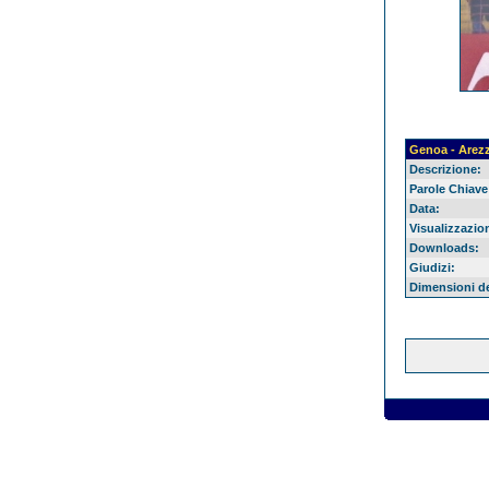
Genoa - Arez
Descrizione:
Parole Chiave
Data:
Visualizzazion
Downloads:
Giudizi:
Dimensioni del