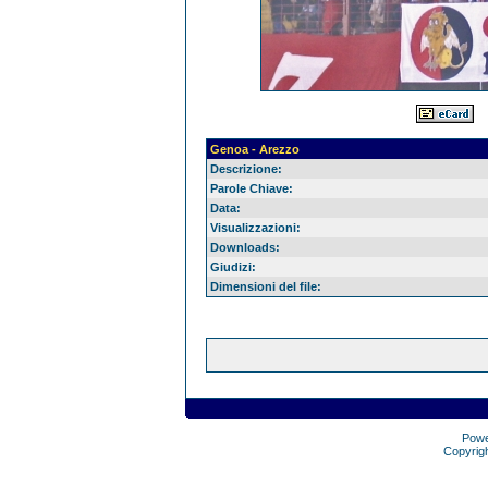
Genoa - Arezzo
Descrizione:
Parole Chiave:
Data:
Visualizzazioni:
Downloads:
Giudizi:
Dimensioni del file:
Pow
Copyrig