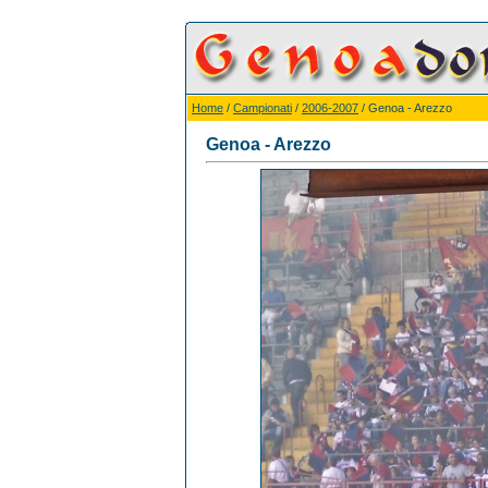
Home
/
Campionati
/
2006-2007
/ Genoa - Arezzo
Genoa - Arezzo