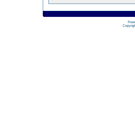
Pow
Copyrig