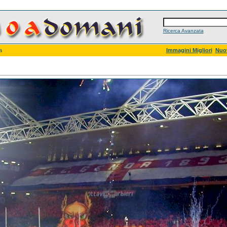
Ricerca Avanzata
a
Immagini Migliori
Nuo