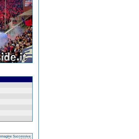
magine Successiva: