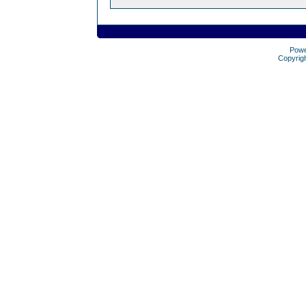
Pow
Copyrig