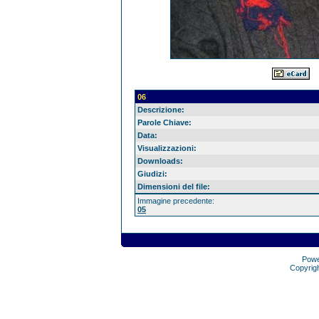
06
Descrizione:
Parole Chiave:
Data:
Visualizzazioni:
Downloads:
Giudizi:
Dimensioni del file:
Immagine precedente:
05
Pow
Copyrig