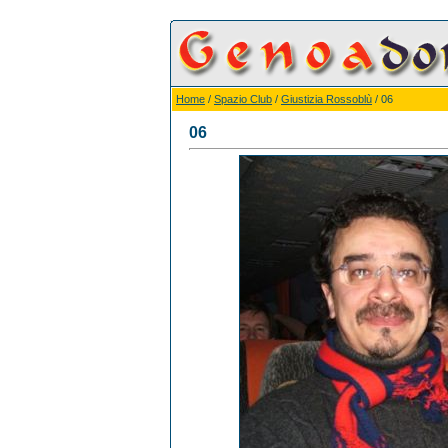
Home
/
Spazio Club
/
Giustizia Rossoblù
/ 06
06