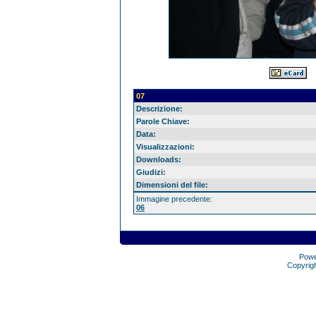
07
Descrizione:
Parole Chiave:
Data:
Visualizzazioni:
Downloads:
Giudizi:
Dimensioni del file:
Immagine precedente:
06
Pow
Copyrig