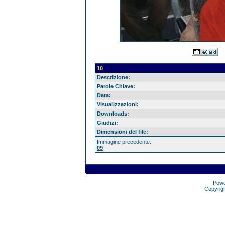
10
Descrizione:
Parole Chiave:
Data:
Visualizzazioni:
Downloads:
Giudizi:
Dimensioni del file:
Immagine precedente:
09
Pow
Copyrig