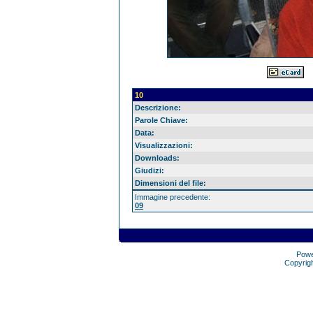
10
Descrizione:
Parole Chiave:
Data:
Visualizzazioni:
Downloads:
Giudizi:
Dimensioni del file:
Immagine precedente:
09
Pow
Copyrig