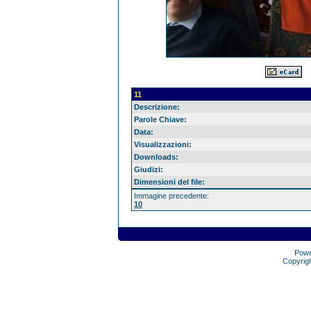
11
Descrizione:
Parole Chiave:
Data:
Visualizzazioni:
Downloads:
Giudizi:
Dimensioni del file:
Immagine precedente:
10
Pow
Copyrig