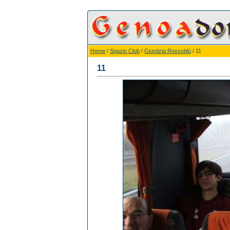
Home
/
Spazio Club
/
Giustizia Rossoblù
/ 11
11