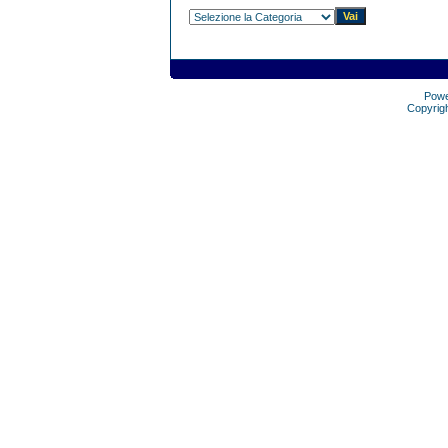
Pow
Copyrig