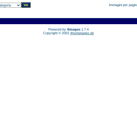
Immagini per pagi
Powered by
4images
1.7.4
Copyright © 2002
4homepages.de