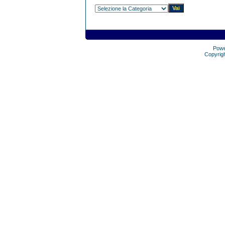
Pow
Copyrig