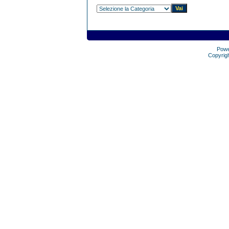
Pow
Copyrig