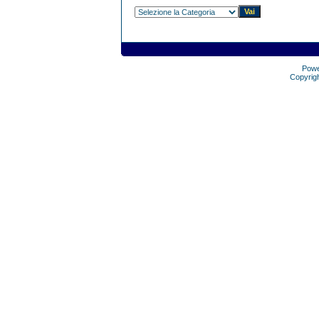
Pow
Copyrig