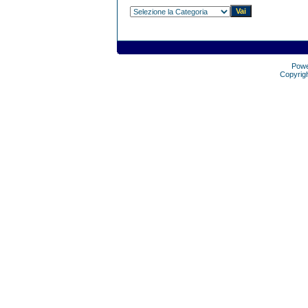
Pow
Copyrig