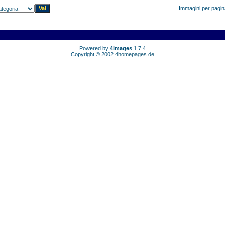
Immagini per pagi
Powered by
4images
1.7.4
Copyright © 2002
4homepages.de