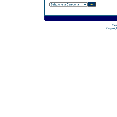
Pow
Copyrig