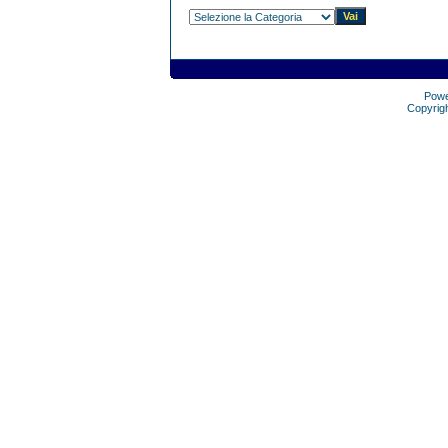
Pow
Copyrig