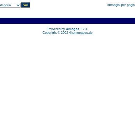
Immagini per pagi
Powered by
4images
1.7.4
Copyright © 2002
4homepages.de