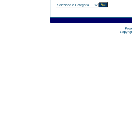
Pow
Copyrig