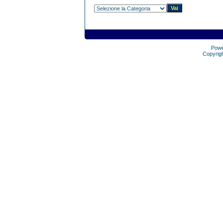
Pow
Copyrig