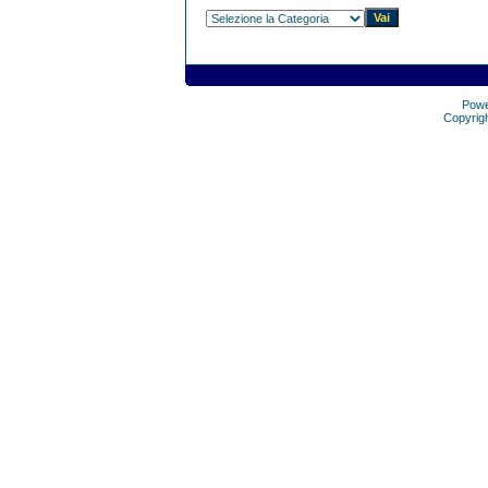
Pow
Copyrig