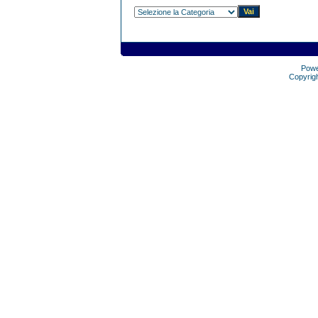
Pow
Copyrig