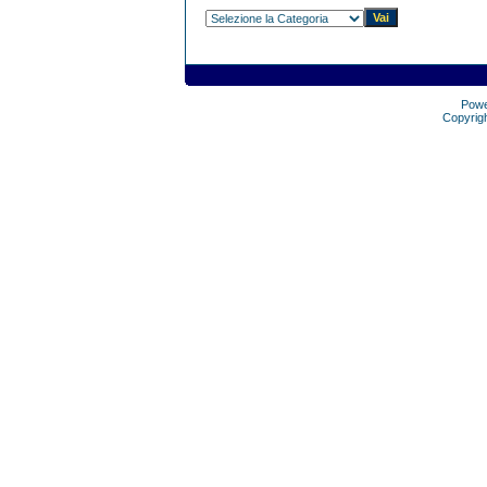
Pow
Copyrig