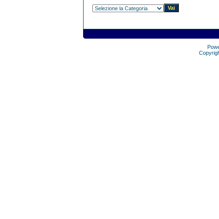
Pow
Copyrig