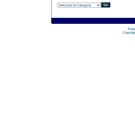
Pow
Copyrig