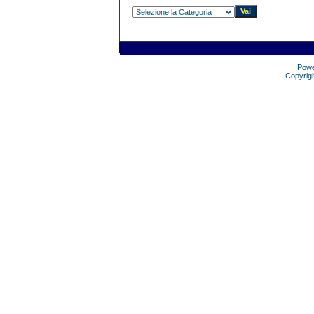
Pow
Copyrig