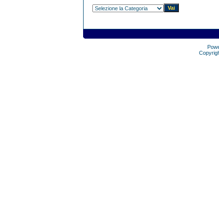
Pow
Copyrig