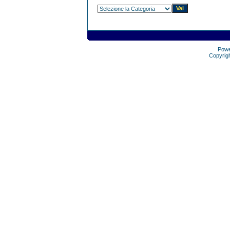
Pow
Copyrig