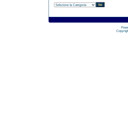
Pow
Copyrig