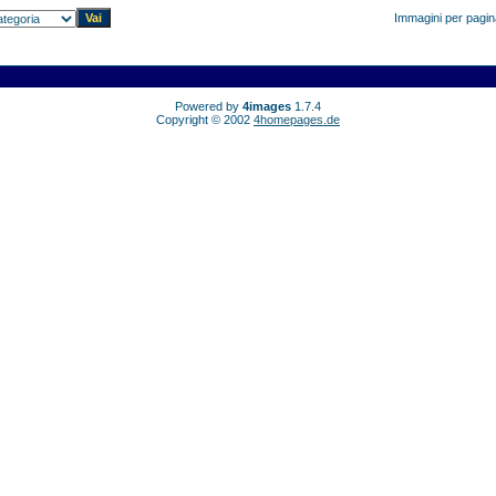
Immagini per pagi
Powered by
4images
1.7.4
Copyright © 2002
4homepages.de