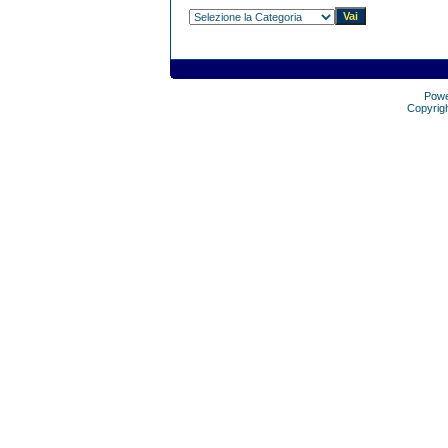
Pow
Copyrig