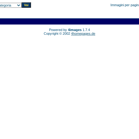
Immagini per pagi
Powered by
4images
1.7.4
Copyright © 2002
4homepages.de