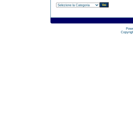
Pow
Copyrig