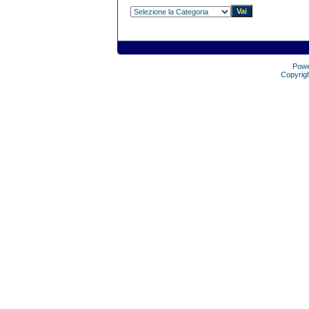
Pow
Copyrig